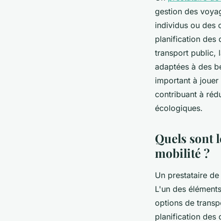
gestion des voyag
individus ou des 
planification des 
transport public, 
adaptées à des be
important à jouer
contribuant à réd
écologiques.
Quels sont l
mobilité ?
Un prestataire de 
L'un des éléments 
options de transp
planification des 