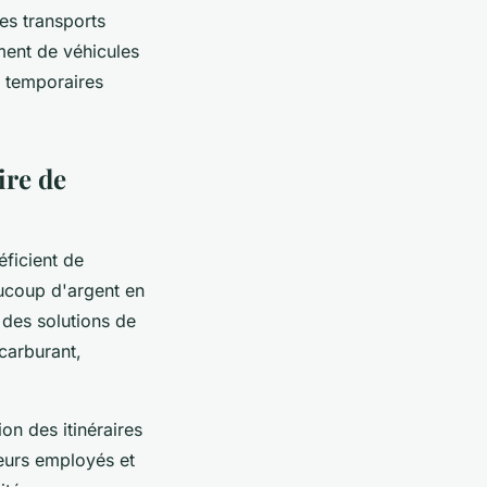
es transports
ment de véhicules
t temporaires
ire de
éficient de
ucoup d'argent en
 des solutions de
 carburant,
ion des itinéraires
leurs employés et