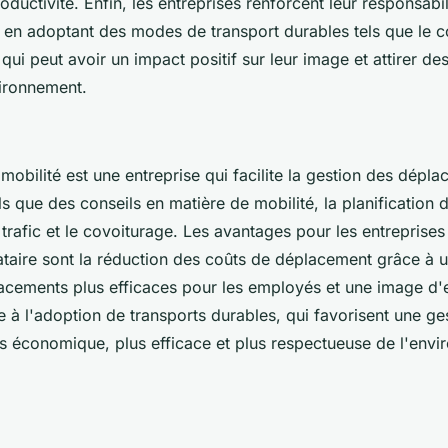
ductivité. Enfin, les entreprises renforcent leur responsabil
en adoptant des modes de transport durables tels que le c
 qui peut avoir un impact positif sur leur image et attirer d
vironnement.
mobilité est une entreprise qui facilite la gestion des dépl
els que des conseils en matière de mobilité, la planification
 trafic et le covoiturage. Les avantages pour les entreprises q
ataire sont la réduction des coûts de déplacement grâce à u
acements plus efficaces pour les employés et une image d'
 à l'adoption de transports durables, qui favorisent une ge
s économique, plus efficace et plus respectueuse de l'env