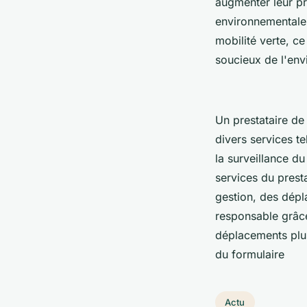
augmenter leur pro
environnementale 
mobilité verte, ce
soucieux de l'en
Un prestataire de 
divers services t
la surveillance du
services du prest
gestion, des dépl
responsable grâce
déplacements plu
du formulaire
Actu