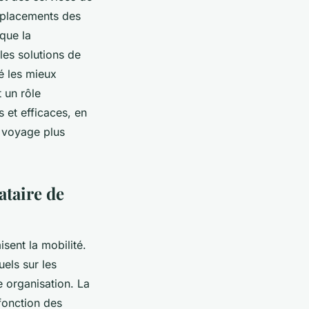
déplacements des
que la
 les solutions de
té les mieux
 un rôle
 et efficaces, en
e voyage plus
ataire de
sent la mobilité.
uels sur les
 organisation. La
 fonction des