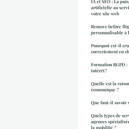
IA et SEO : La puis
artificielle au ser
votre site web
Remove before flig
personnalisable à l
Pourquoi est-il cru
correctement en ch
Formation RGPD : p
intérêt ?
Quelle est la raison
économique ?
Que faut-il savoir 
Quels types de serv
agences spécialisée
la mobilité ?