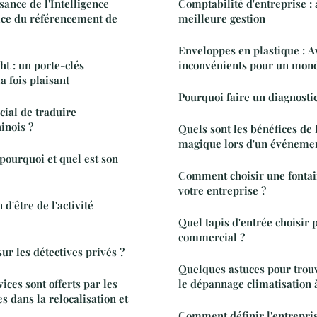
sance de l'Intelligence
Comptabilité d'entreprise :
vice du référencement de
meilleure gestion
Enveloppes en plastique : A
ht : un porte-clés
inconvénients pour un mon
a fois plaisant
Pourquoi faire un diagnosti
cial de traduire
inois ?
Quels sont les bénéfices de 
magique lors d'un événemen
ourquoi et quel est son
Comment choisir une fontai
votre entreprise ?
 d'être de l'activité
Quel tapis d'entrée choisir 
commercial ?
sur les détectives privés ?
Quelques astuces pour trou
ices sont offerts par les
le dépannage climatisation 
s dans la relocalisation et
Comment définir l'entrepris