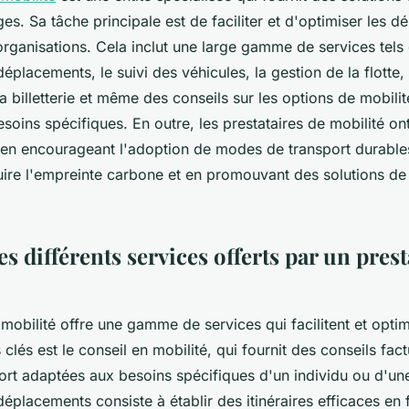
es. Sa tâche principale est de faciliter et d'optimiser les 
organisations. Cela inclut une large gamme de services tels 
déplacements, le suivi des véhicules, la gestion de la flotte,
la billetterie et même des conseils sur les options de mobili
soins spécifiques. En outre, les prestataires de mobilité ont
 en encourageant l'adoption de modes de transport durables
uire l'empreinte carbone et en promouvant des solutions d
es différents services offerts par un prest
mobilité offre une gamme de services qui facilitent et optimi
clés est le conseil en mobilité, qui fournit des conseils fact
ort adaptées aux besoins spécifiques d'un individu ou d'une
déplacements consiste à établir des itinéraires efficaces en