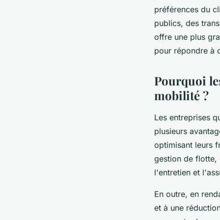
préférences du cl
publics, des tran
offre une plus gra
pour répondre à d
Pourquoi les
mobilité ?
Les entreprises qu
plusieurs avantag
optimisant leurs f
gestion de flotte,
l'entretien et l'a
En outre, en renda
et à une réductio