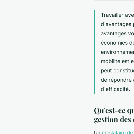
Travailler av
d'avantages p
avantages vo
économies de 
environnement
mobilité est e
peut constitu
de répondre a
d'efficacité.
Qu'est-ce qu
gestion des
Un
prestataire de