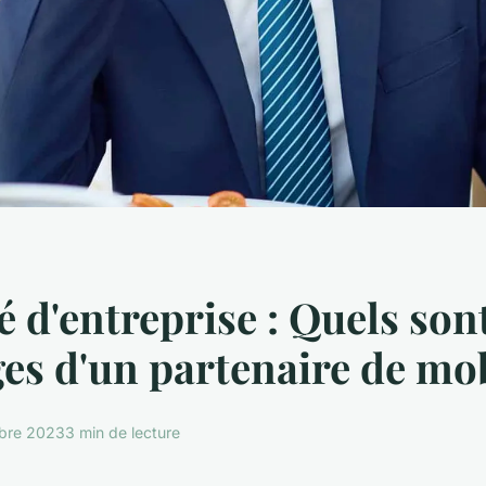
é d'entreprise : Quels sont
es d'un partenaire de mob
obre 2023
3 min de lecture