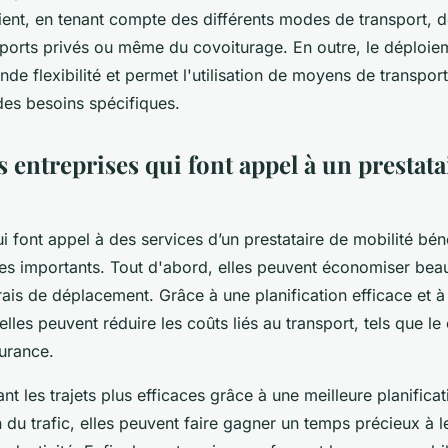
ient, en tenant compte des différents modes de transport, d
sports privés ou même du covoiturage. En outre, le déploie
nde flexibilité et permet l'utilisation de moyens de transpor
es besoins spécifiques.
 entreprises qui font appel à un prestata
i font appel à des services d’un prestataire de mobilité bén
es importants. Tout d'abord, elles peuvent économiser bea
rais de déplacement. Grâce à une planification efficace et à
 elles peuvent réduire les coûts liés au transport, tels que le
ssurance.
nt les trajets plus efficaces grâce à une meilleure planificat
n du trafic, elles peuvent faire gagner un temps précieux à 