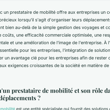
ec un prestataire de mobilité offre aux entreprises un 
récieux lorsqu'il s'agit d'organiser leurs déplacement
nt bien au-delà de la simple gestion des voyages et 
coûts, une efficacité commerciale optimisée, une res
ale et une amélioration de l'image de l'entreprise. À l
ssentielle pour les entreprises, l'intégration de solutio
er un avantage clé pour les entreprises afin de rester 
ux exigences croissantes de la société en matière de d
'un prestataire de mobilité et son rôle d
 déplacements ?
 mobilité
est une entité spécialisée qui fournit des solutions