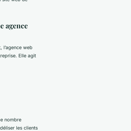
ne agence
t, l’agence web
eprise. Elle agit
 le nombre
éliser les clients