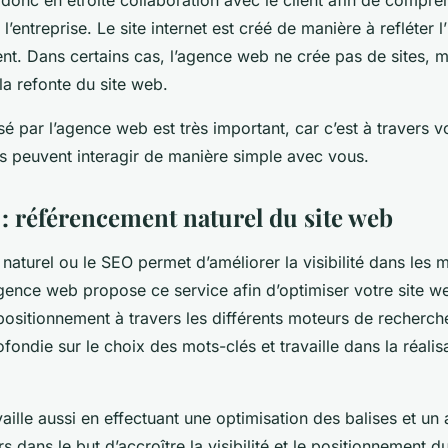
e l’entreprise. Le site internet est créé de manière à refléter 
ient. Dans certains cas, l’agence web ne crée pas de sites, m
a refonte du site web.
 par l’agence web est très important, car c’est à travers vot
es peuvent interagir de manière simple avec vous.
: référencement naturel du site web
naturel ou le SEO permet d’améliorer la visibilité dans les 
ence web propose ce service afin d’optimiser votre site w
positionnement à travers les différents moteurs de recherche
fondie sur le choix des mots-clés et travaille dans la réali
ille aussi en effectuant une optimisation des balises et un 
rs dans le but d’accroître la visibilité et le positionnement 