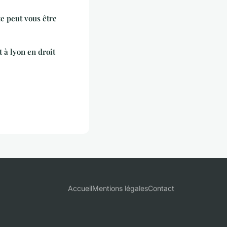
e peut vous être
t à lyon en droit
Accueil
Mentions légales
Contact