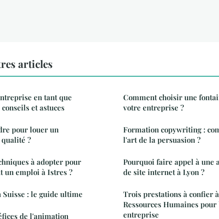
res articles
ntreprise en tant que
Comment choisir une fontai
 conseils et astuces
votre entreprise ?
re pour louer un
Formation copywriting : co
 qualité ?
l'art de la persuasion ?
echniques à adopter pour
Pourquoi faire appel à une 
 un emploi à Istres ?
de site internet à Lyon ?
 Suisse : le guide ultime
Trois prestations à confier 
Ressources Humaines pour 
entreprise
éfices de l'animation