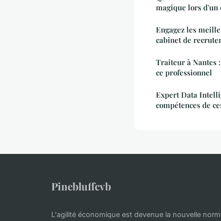
magique lors d'un 
Engagez les meille
cabinet de recrut
Traiteur à Nantes :
ce professionnel
Expert Data Intell
compétences de ce
Pinebluffcvb
L'agilité économique est devenue la nouvelle norme