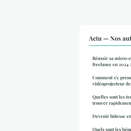
Actu — Nos aut
Réussir sa micro-e
freelance en 2024 :
Comment s'y prend
vidéoprojecteur de
Quelles sont les t
trouver rapidement
Devenir hôtesse en
Quels sont les bén