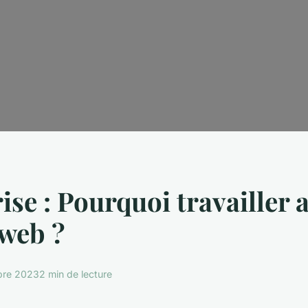
ise : Pourquoi travailler 
web ?
bre 2023
2 min de lecture