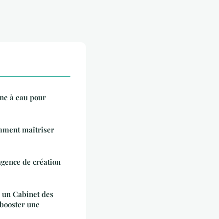
ne à eau pour
mment maîtriser
agence de création
à un Cabinet des
booster une