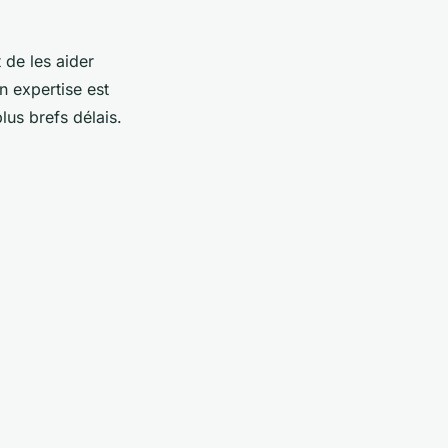
 de les aider
 expertise est
lus brefs délais.