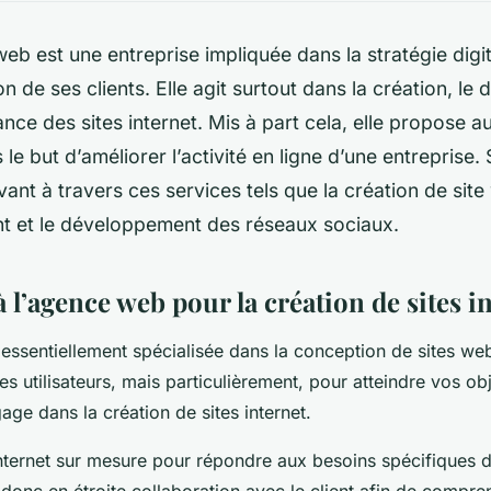
b est une entreprise impliquée dans la stratégie digit
 de ses clients. Elle agit surtout dans la création, l
ance des sites internet. Mis à part cela, elle propose a
 le but d’améliorer l’activité en ligne d’une entreprise.
vant à travers ces services tels que la création de site
t et le développement des réseaux sociaux.
à l’agence web pour la création de sites i
essentiellement spécialisée dans la conception de sites we
s utilisateurs, mais particulièrement, pour atteindre vos obj
age dans la création de sites internet.
 internet sur mesure pour répondre aux besoins spécifiques de
donc en étroite collaboration avec le client afin de compre