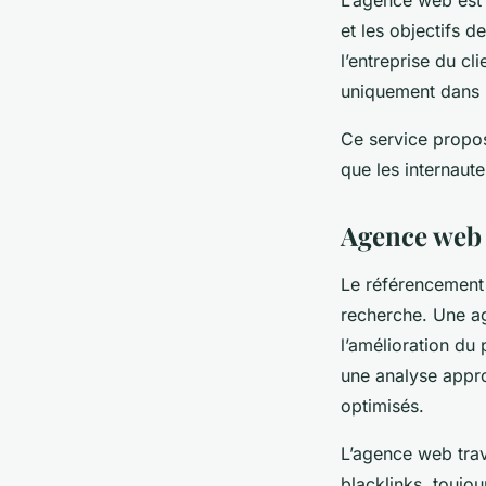
et les objectifs d
l’entreprise du cl
uniquement dans l
Ce service proposé
que les internaut
Agence web 
Le référencement 
recherche. Une ag
l’amélioration du 
une analyse appro
optimisés.
L’agence web trava
blacklinks, toujou