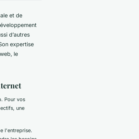
ale et de
e développement
ussi d’autres
 Son expertise
 web, le
nternet
b. Pour vos
ectifs, une
 l'entreprise.
ndre les besoins