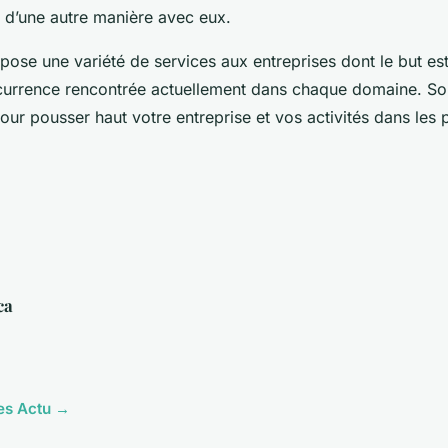
d’une autre manière avec eux.
ose une variété de services aux entreprises dont le but est
currence rencontrée actuellement dans chaque domaine. Son
ur pousser haut votre entreprise et vos activités dans les p
ca
les Actu →