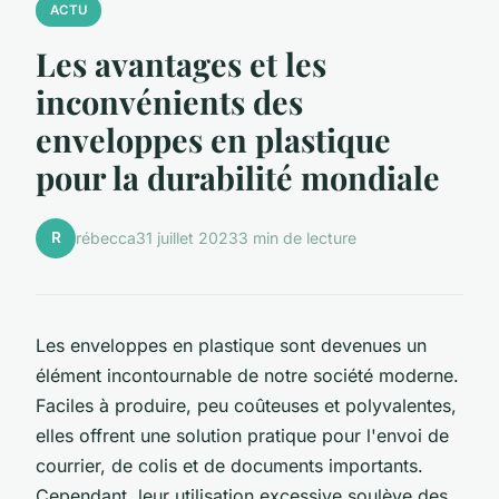
ACTU
Les avantages et les
inconvénients des
enveloppes en plastique
pour la durabilité mondiale
R
rébecca
31 juillet 2023
3 min de lecture
Les enveloppes en plastique sont devenues un
élément incontournable de notre société moderne.
Faciles à produire, peu coûteuses et polyvalentes,
elles offrent une solution pratique pour l'envoi de
courrier, de colis et de documents importants.
Cependant, leur utilisation excessive soulève des