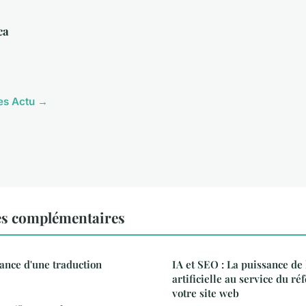
ca
les Actu →
es complémentaires
tance d'une traduction
IA et SEO : La puissance de 
artificielle au service du r
votre site web