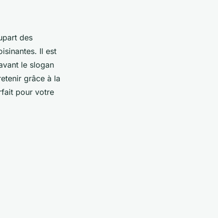
lupart des
sinantes. Il est
avant le slogan
etenir grâce à la
rfait pour votre