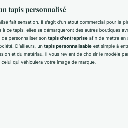
un tapis personnalisé
isé fait sensation. Il s’agit d’un atout commercial pour la p
 à ce tapis, elles se démarqueront des autres boutiques avoi
t, de personnaliser son
tapis d’entreprise
afin de mettre en 
ociété. D’ailleurs, un
tapis personnalisable
est simple à entr
ssion et du matériau. Il vous revient de choisir le modèle pa
 celui qui véhiculera votre image de marque.