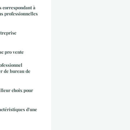
s correspondant à
s professionnelles
ntreprise
ac pro vente
ofessionnel
er de bureau de
illeur choix pour
actéristiques d'une