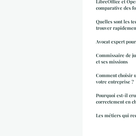
LibreOffice et Ope
comparative des fo
Quelles sont les t
trouver rapidement
Avocat expert pour
Commissaire de jus
et ses missions
Comment choisir u
votre entreprise ?
Pourquoi est-il cru
correctement en ch
Les métiers qui re