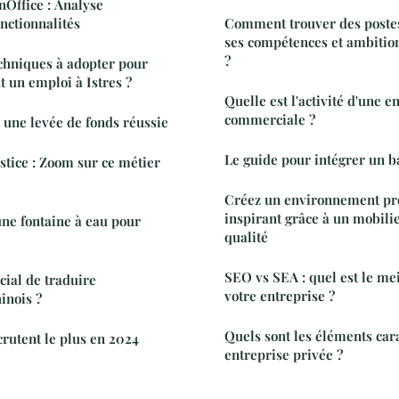
nOffice : Analyse
nctionnalités
Comment trouver des poste
ses compétences et ambition
?
echniques à adopter pour
 un emploi à Istres ?
Quelle est l'activité d'une e
commerciale ?
 une levée de fonds réussie
Le guide pour intégrer un b
tice : Zoom sur ce métier
Créez un environnement pr
inspirant grâce à un mobili
ne fontaine à eau pour
qualité
SEO vs SEA : quel est le me
cial de traduire
votre entreprise ?
inois ?
Quels sont les éléments car
crutent le plus en 2024
entreprise privée ?