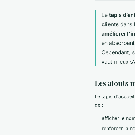
Le
tapis d’en
clients
dans l
améliorer l'
en absorbant 
Cependant, si
vaut mieux s’
Les atouts m
Le tapis d'accuei
de :
afficher le no
renforcer la n