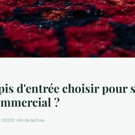
pis d'entrée choisir pour 
ommercial ?
i 2023
2 min de lecture