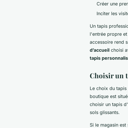
Créer une prem
Inciter les vis
Un tapis professi
l'entrée propre e
accessoire rend s
d’accueil
choisi a
tapis personnali
Choisir un 
Le choix du tapis
boutique est situé
choisir un tapis d
sols glissants.
Si le magasin est