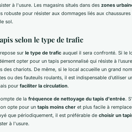
ister à l'usure. Les magasins situés dans des
zones urbain
lus robuste pour résister aux dommages liés aux chaussures
le sol.
apis selon le type de trafic
 repose sur
le type de trafic
auquel il sera confronté. Si le l
idément opter pour un tapis personnalisé qui résiste à l’usu
s des chariots. De même, si le local accueille un grand nom
s ou des fauteuils roulants, il est indispensable d’utiliser u
ais pour
faciliter la circulation
.
 compte de la
fréquence de nettoyage du tapis d'entrée
. S
 on opte pour un
tapis moins cher
et plus facile à remplace
toyé que périodiquement, il est préférable de
choisir un tap
ter à l'usure.