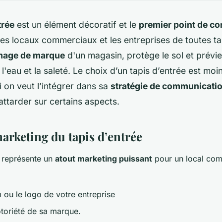
trée
est un élément décoratif et le
premier point de co
es locaux commerciaux et les entreprises de toutes taill
image de marque
d'un magasin, protège le sol et prévie
l'eau et la saleté. Le choix d’un tapis d’entrée est moin
 on veut l’intégrer dans sa
stratégie de communicatio
attarder sur certains aspects.
arketing du tapis d’entrée
l représente un
atout marketing puissant
pour un local comm
m ou le logo de votre entreprise
otoriété de sa marque.