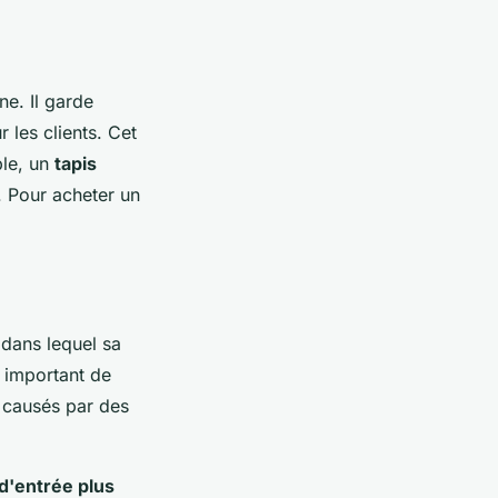
ne. Il garde
 les clients. Cet
ble, un
tapis
. Pour acheter un
 dans lequel sa
ra important de
causés par des
 d'entrée plus