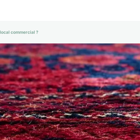
 local commercial ?