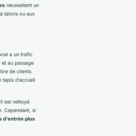
es
nécessitent un
 à talons ou aux
ocal a un trafic
re et au passage
bre de clients
n tapis d’accueil
’il est nettoyé
r. Cependant, si
is d'entrée plus