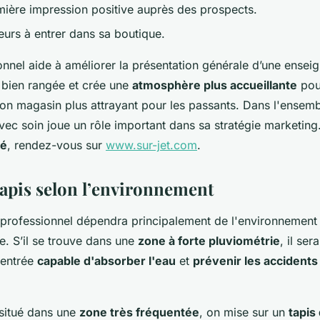
ière impression positive auprès des prospects.
iteurs à entrer dans sa boutique.
onnel aide à améliorer la présentation générale d’une enseig
t bien rangée et crée une
atmosphère plus accueillante
pour
on magasin plus attrayant pour les passants. Dans l'ensem
vec soin joue un rôle important dans sa stratégie marketing
sé
, rendez-vous sur
www.sur-jet.com
.
tapis selon l’environnement
 professionnel dépendra principalement de l'environnement
e. S’il se trouve dans une
zone à forte pluviométrie
, il se
'entrée
capable d'absorber l'eau
et
prévenir les accidents
 situé dans une
zone très fréquentée
, on mise sur un
tapis